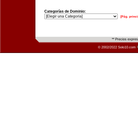
Categorías de Dominio:
[Pág. princi
** Precios expre
© 2002/2022 Solo10.com