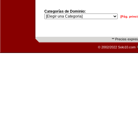
Categorías de Dominio:
[Pág. princi
** Precios expre
© 2002/2022 Solo10.com