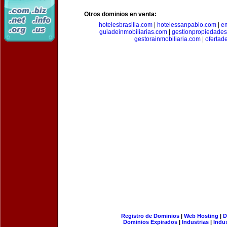
Otros dominios en venta:
hotelesbrasilia.com
|
hotelessanpablo.com
|
e
guiadeinmobiliarias.com
|
gestionpropiedade
gestorainmobiliaria.com
|
ofertad
Registro de Dominios
|
Web Hosting
|
D
Dominios Expirados
|
Industrias
|
Indu