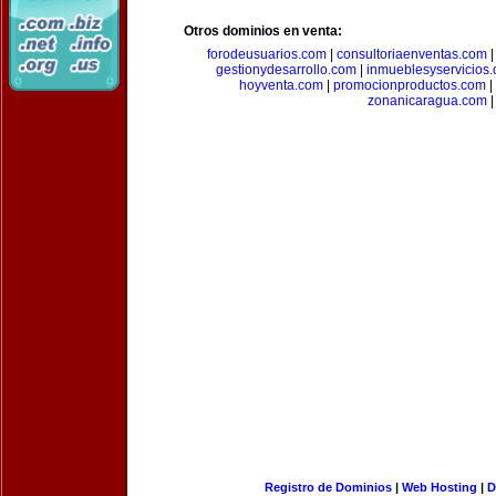
Otros dominios en venta:
forodeusuarios.com
|
consultoriaenventas.com
gestionydesarrollo.com
|
inmueblesyservicios
hoyventa.com
|
promocionproductos.com
|
zonanicaragua.com
|
Registro de Dominios
|
Web Hosting
|
D