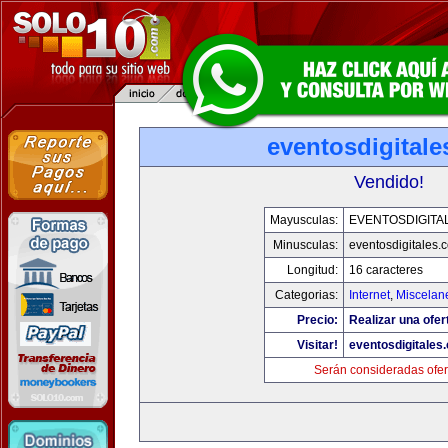
eventosdigital
Vendido!
Mayusculas:
EVENTOSDIGITA
Minusculas:
eventosdigitales.
Longitud:
16 caracteres
Categorias:
Internet
,
Miscelane
Precio:
Realizar una ofer
Visitar!
eventosdigitales
Serán consideradas ofer