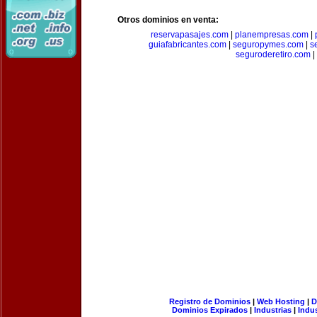
Otros dominios en venta:
reservapasajes.com
|
planempresas.com
|
guiafabricantes.com
|
seguropymes.com
|
s
seguroderetiro.com
|
Registro de Dominios
|
Web Hosting
|
D
Dominios Expirados
|
Industrias
|
Indu