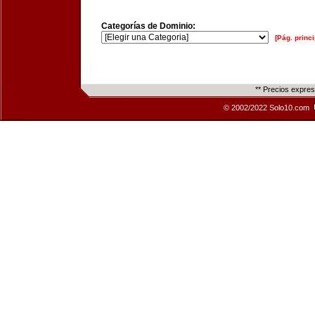
Categorías de Dominio:
[Pág. princi
** Precios expre
© 2002/2022 Solo10.com