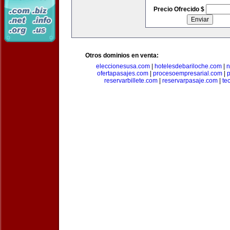
Precio Ofrecido $
Otros dominios en venta:
eleccionesusa.com
|
hotelesdebariloche.com
|
n
ofertapasajes.com
|
procesoempresarial.com
|
p
reservarbillete.com
|
reservarpasaje.com
|
te