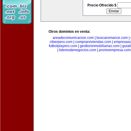
Precio Ofrecido $
Otros dominios en venta:
areadecomunicacion.com
|
buscaromance.com
|
ciberperu.com
|
comprarviviendas.com
|
empresasc
futbolplayero.com
|
gestioninmobiliarias.com
|
guial
|
lideresdenegocios.com
|
promoempresa.com