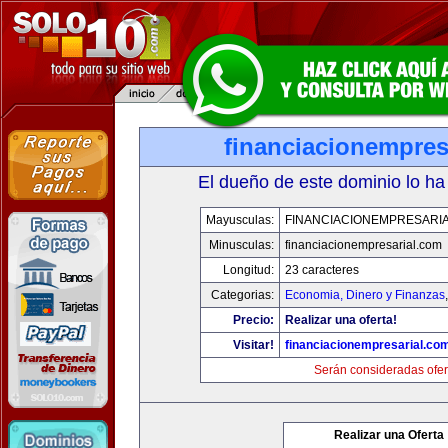
financiacionempres
El dueño de este dominio lo ha
Mayusculas:
FINANCIACIONEMPRESARI
Minusculas:
financiacionempresarial.com
Longitud:
23 caracteres
Categorias:
Economia, Dinero y Finanzas
Precio:
Realizar una oferta!
Visitar!
financiacionempresarial.co
Serán consideradas ofer
Realizar una Oferta