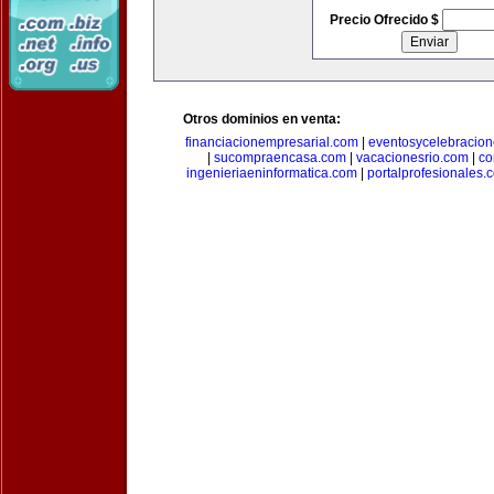
Precio Ofrecido $
Otros dominios en venta:
financiacionempresarial.com
|
eventosycelebracio
|
sucompraencasa.com
|
vacacionesrio.com
|
co
ingenieriaeninformatica.com
|
portalprofesionales.