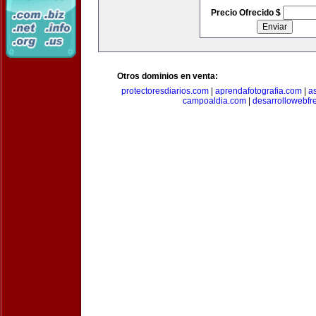
Precio Ofrecido $
Otros dominios en venta:
protectoresdiarios.com
|
aprendafotografia.com
|
a
campoaldia.com
|
desarrollowebfr