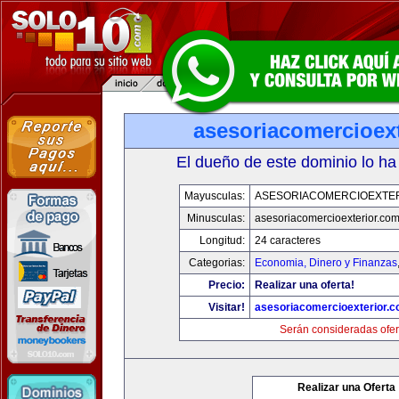
asesoriacomercioex
El dueño de este dominio lo ha
Mayusculas:
ASESORIACOMERCIOEXTE
Minusculas:
asesoriacomercioexterior.co
Longitud:
24 caracteres
Categorias:
Economia, Dinero y Finanzas
Precio:
Realizar una oferta!
Visitar!
asesoriacomercioexterior.
Serán consideradas ofer
Realizar una Oferta