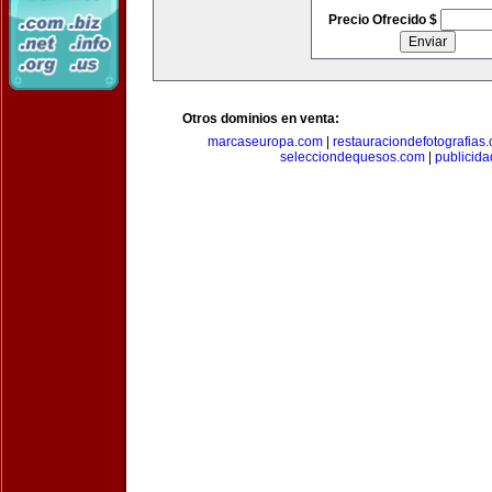
Precio Ofrecido $
Otros dominios en venta:
marcaseuropa.com
|
restauraciondefotografias
selecciondequesos.com
|
publicid