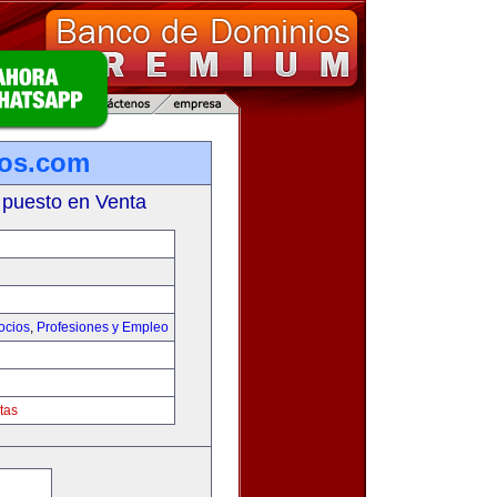
ios.com
 puesto en Venta
ocios
,
Profesiones y Empleo
tas