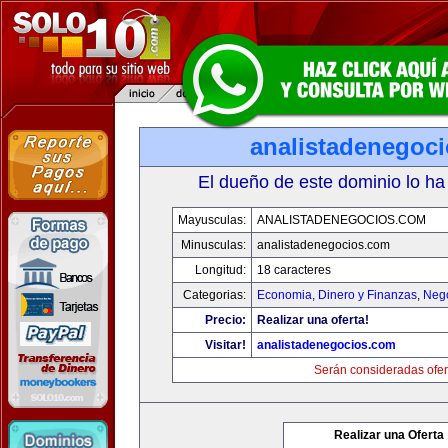
analistadenegoc
El dueño de este dominio lo ha
Mayusculas:
ANALISTADENEGOCIOS.COM
Minusculas:
analistadenegocios.com
Longitud:
18 caracteres
Categorias:
Economia, Dinero y Finanzas
,
Neg
Precio:
Realizar una oferta!
Visitar!
analistadenegocios.com
Serán consideradas ofer
Realizar una Oferta