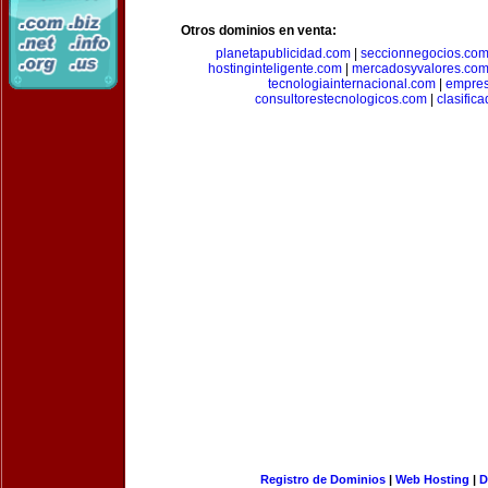
Otros dominios en venta:
planetapublicidad.com
|
seccionnegocios.co
hostinginteligente.com
|
mercadosyvalores.co
tecnologiainternacional.com
|
empres
consultorestecnologicos.com
|
clasific
Registro de Dominios
|
Web Hosting
|
D