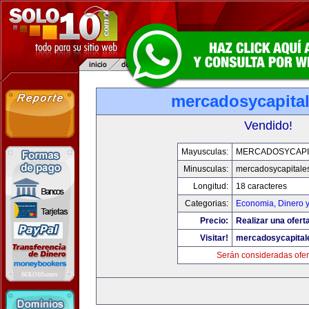
mercadosycapita
Vendido!
Mayusculas:
MERCADOSYCAPI
Minusculas:
mercadosycapitale
Longitud:
18 caracteres
Categorias:
Economia, Dinero 
Precio:
Realizar una oferta
Visitar!
mercadosycapital
Serán consideradas ofer