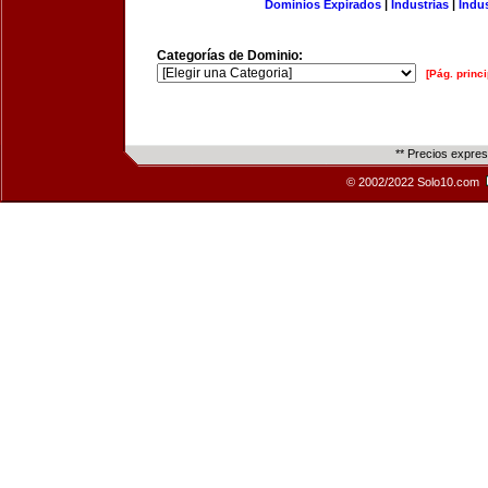
Dominios Expirados
|
Industrias
|
Indu
Categorías de Dominio:
[Pág. princi
** Precios expre
© 2002/2022 Solo10.com