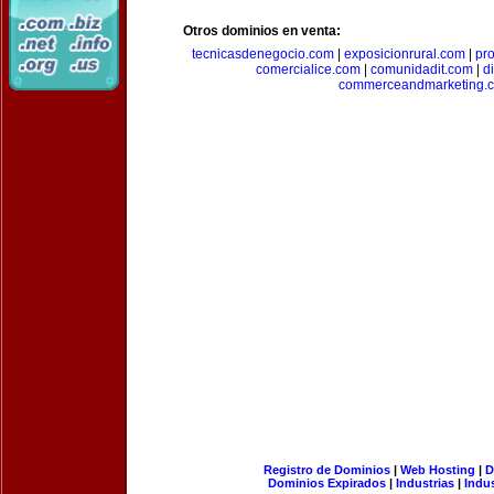
Otros dominios en venta:
tecnicasdenegocio.com
|
exposicionrural.com
|
pr
comercialice.com
|
comunidadit.com
|
d
commerceandmarketing.
Registro de Dominios
|
Web Hosting
|
D
Dominios Expirados
|
Industrias
|
Indu