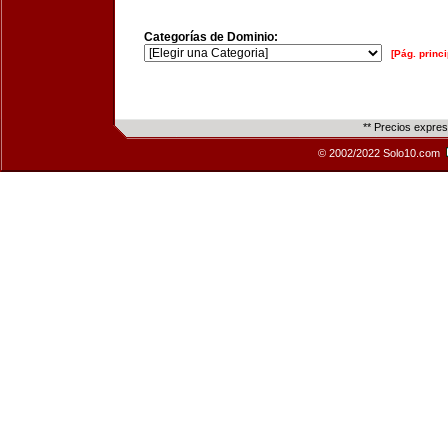
Categorías de Dominio:
[Pág. princi
** Precios expre
© 2002/2022 Solo10.com