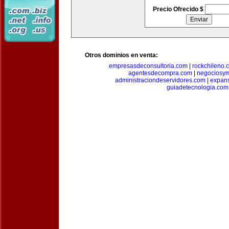
Precio Ofrecido $
Otros dominios en venta:
empresasdeconsultoria.com
|
rockchileno.
agentesdecompra.com
|
negociosy
administraciondeservidores.com
|
expan
guiadetecnologia.com