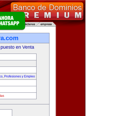
ra.com
 puesto en Venta
co
,
Profesiones y Empleo
tas