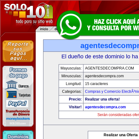
agentesdecomp
El dueño de este dominio lo ha
Mayusculas:
AGENTESDECOMPRA.COM
Minusculas:
agentesdecompra.com
Longitud:
15 caracteres
Categorias:
Compras y Comercio ElectrÃ³ni
Precio:
Realizar una oferta!
Visitar!
agentesdecompra.com
Serán consideradas ofer
Realizar una Oferta