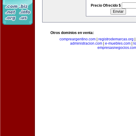
Precio Ofrecido $
Otros dominios en venta:
compreargentino.com
|
registrodemarcas.org
administracion.com
|
e-muebles.com
|
l
empresasnegocios.co