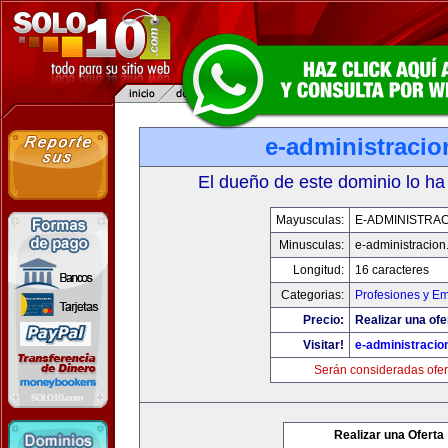
e-administraci
El dueño de este dominio lo ha
Mayusculas:
E-ADMINISTRA
Minusculas:
e-administracio
Longitud:
16 caracteres
Categorias:
Profesiones y E
Precio:
Realizar una ofe
Visitar!
e-administracio
Serán consideradas ofer
Realizar una Oferta