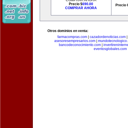
COMPRAR AHORA
Precio $
690.00
Precio 
COMPRAR AHORA
Otros dominios en venta:
farmacompras.com
|
cazadordenoticias.com
asesoresempresarios.com
|
mundotecnologico
bancodeconocimiento.com
|
invertirenintern
eventosglobales.com