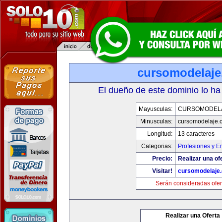
cursomodelaj
El dueño de este dominio lo ha
Mayusculas:
CURSOMODEL
Minusculas:
cursomodelaje.
Longitud:
13 caracteres
Categorias:
Profesiones y E
Precio:
Realizar una of
Visitar!
cursomodelaje
Serán consideradas ofer
Realizar una Oferta