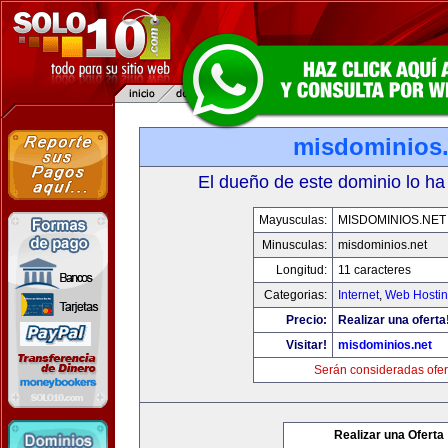
misdominios.
El dueño de este dominio lo ha
Mayusculas:
MISDOMINIOS.NET
Minusculas:
misdominios.net
Longitud:
11 caracteres
Categorias:
Internet
,
Web Hostin
Precio:
Realizar una oferta
Visitar!
misdominios.net
Serán consideradas ofer
Realizar una Oferta