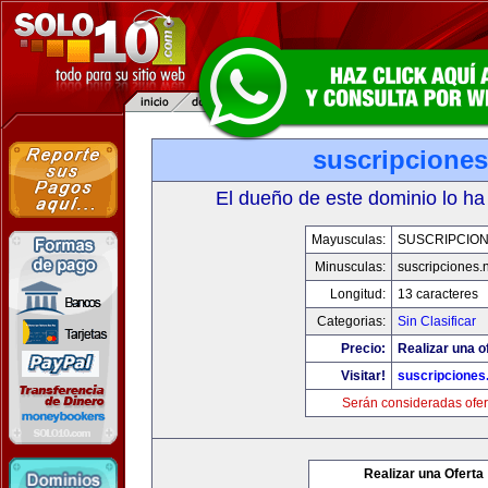
suscripciones
El dueño de este dominio lo ha
Mayusculas:
SUSCRIPCION
Minusculas:
suscripciones.
Longitud:
13 caracteres
Categorias:
Sin Clasificar
Precio:
Realizar una o
Visitar!
suscripciones
Serán consideradas ofer
Realizar una Oferta