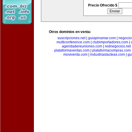
Precio Ofrecido $
Otros dominios en venta:
suscripciones.net
|
guiapinamar.com
|
negocio
multiconference.com
|
clubimportadores.com
|
agendadereuniones.com
|
rednegocios.net
plataformaventas.com
|
plataformacompras.com
moviventa.com
|
industriaslacteas.com
|
gu